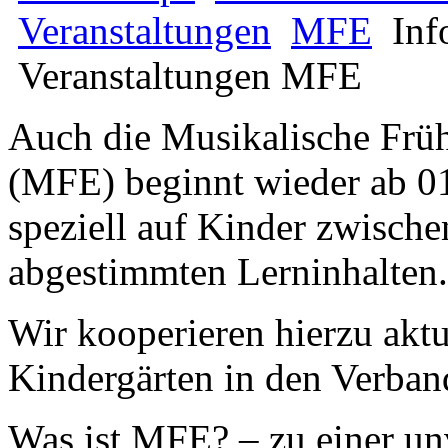
Veranstaltungen
MFE
Inf
Veranstaltungen MFE
Auch die Musikalische Frü
(MFE) beginnt wieder ab 01
speziell auf Kinder zwische
abgestimmten Lerninhalten.
Wir kooperieren hierzu aktu
Kindergärten in den Verba
Was ist MFE? – zu einer un