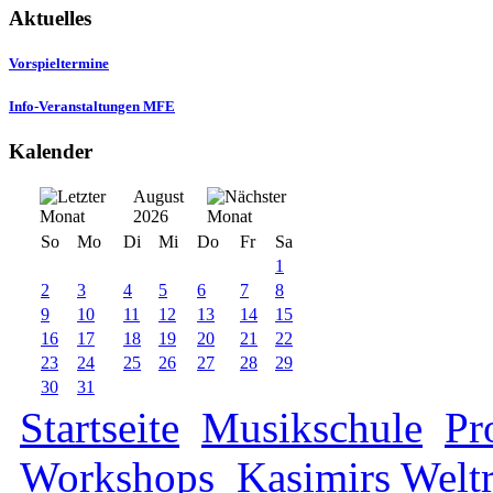
Aktuelles
Vorspieltermine
Info-Veranstaltungen MFE
Kalender
August
2026
So
Mo
Di
Mi
Do
Fr
Sa
1
2
3
4
5
6
7
8
9
10
11
12
13
14
15
16
17
18
19
20
21
22
23
24
25
26
27
28
29
30
31
Startseite
Musikschule
Pr
Workshops
Kasimirs Weltr