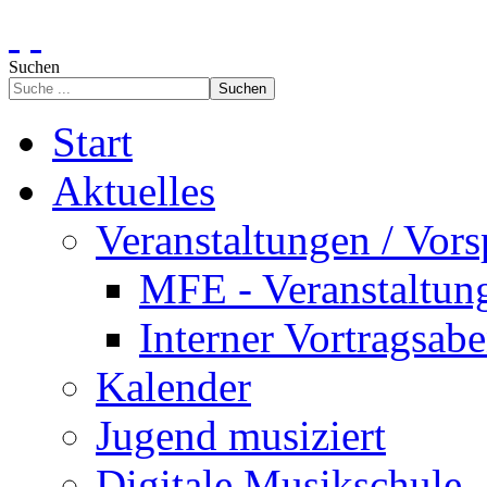
Suchen
Suchen
Start
Aktuelles
Veranstaltungen / Vors
MFE - Veranstaltun
Interner Vortragsab
Kalender
Jugend musiziert
Digitale Musikschule