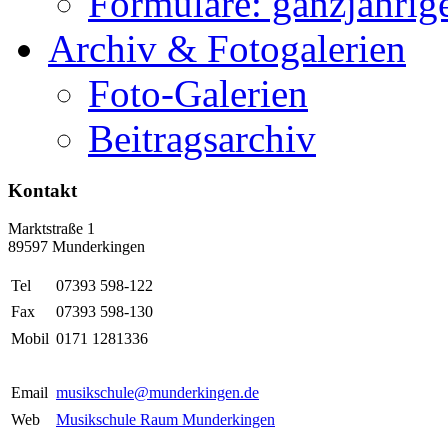
Formulare: ganzjährige
Archiv & Fotogalerien
Foto-Galerien
Beitragsarchiv
Kontakt
Marktstraße 1
89597 Munderkingen
Tel
07393 598-122
Fax
07393 598-130
Mobil
0171 1281336
Email
musikschule@munderkingen.de
Web
Musikschule Raum Munderkingen