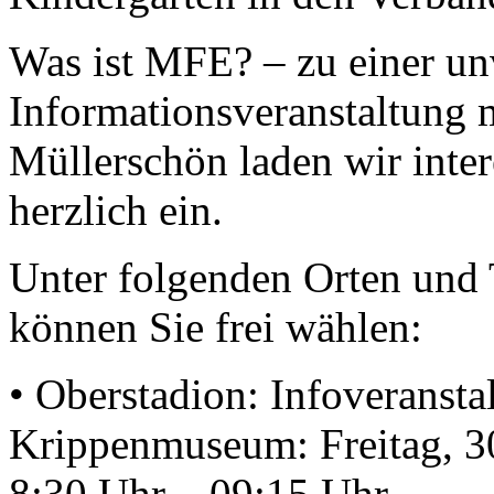
Was ist MFE? – zu einer un
Informationsveranstaltung 
Müllerschön laden wir intere
herzlich ein.
Unter folgenden Orten und
können Sie frei wählen:
• Oberstadion: Infoveransta
Krippenmuseum: Freitag, 3
8:30 Uhr – 09:15 Uhr