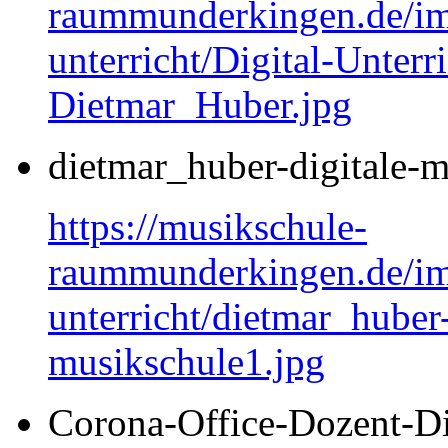
raummunderkingen.de/ima
unterricht/Digital-Unterri
Dietmar_Huber.jpg
dietmar_huber-digitale-m
https://musikschule-
raummunderkingen.de/ima
unterricht/dietmar_huber-
musikschule1.jpg
Corona-Office-Dozent-D