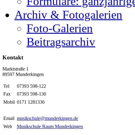
Formulare: ganzjährige
Archiv & Fotogalerien
Foto-Galerien
Beitragsarchiv
Kontakt
Marktstraße 1
89597 Munderkingen
Tel
07393 598-122
Fax
07393 598-130
Mobil
0171 1281336
Email
musikschule@munderkingen.de
Web
Musikschule Raum Munderkingen