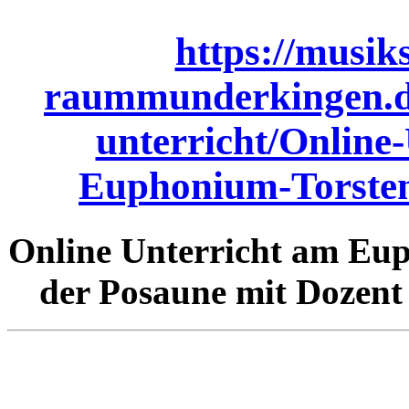
https://musik
raummunderkingen.de
unterricht/Online-
Euphonium-Torste
Online Unterricht am Eu
der Posaune mit Dozent 