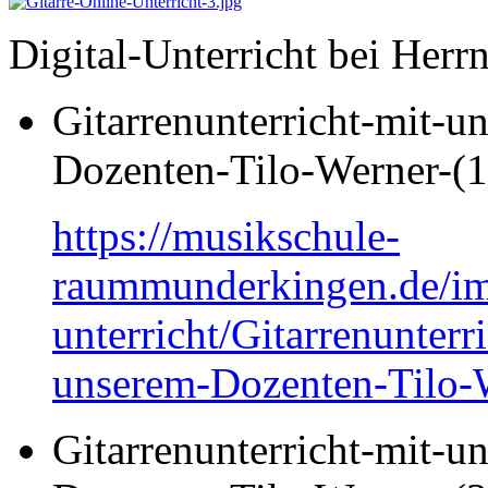
Digital-Unterricht bei Herr
Gitarrenunterricht-mit-u
Dozenten-Tilo-Werner-(1
https://musikschule-
raummunderkingen.de/ima
unterricht/Gitarrenunterr
unserem-Dozenten-Tilo-W
Gitarrenunterricht-mit-u