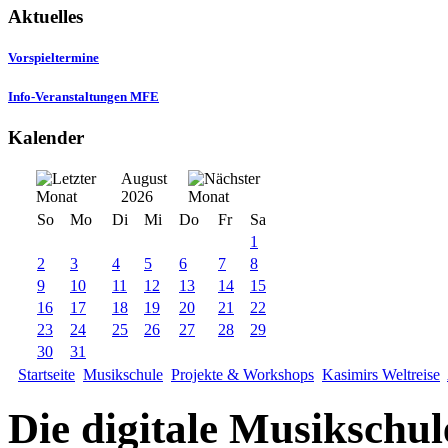
Aktuelles
Vorspieltermine
Info-Veranstaltungen MFE
Kalender
August
2026
So
Mo
Di
Mi
Do
Fr
Sa
1
2
3
4
5
6
7
8
9
10
11
12
13
14
15
16
17
18
19
20
21
22
23
24
25
26
27
28
29
30
31
Startseite
Musikschule
Projekte & Workshops
Kasimirs Weltreise
Die digitale Musikschul