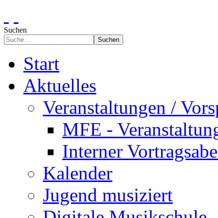
Suchen
Suchen
Start
Aktuelles
Veranstaltungen / Vors
MFE - Veranstaltun
Interner Vortragsab
Kalender
Jugend musiziert
Digitale Musikschule