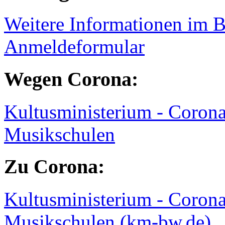
Weitere Informationen im B
Anmeldeformular
Wegen Corona:
Kultusministerium - Coro
Musikschulen
Zu Corona:
Kultusministerium - Coro
Musikschulen (km-bw.de)