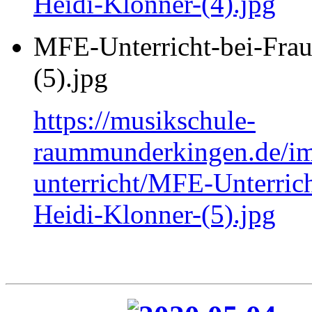
Heidi-Klonner-(4).jpg
MFE-Unterricht-bei-Frau
(5).jpg
https://musikschule-
raummunderkingen.de/ima
unterricht/MFE-Unterrich
Heidi-Klonner-(5).jpg