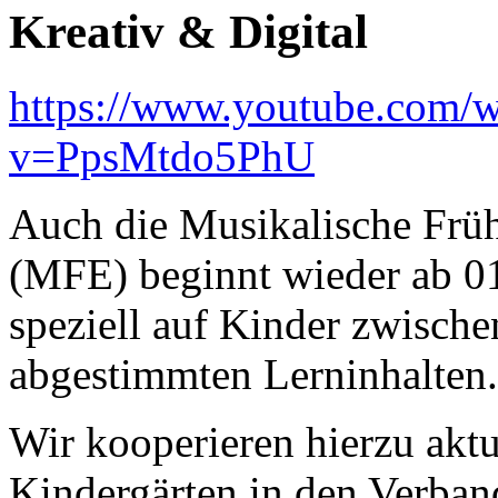
Kreativ & Digital
https://www.youtube.com/w
v=PpsMtdo5PhU
Auch die Musikalische Frü
(MFE) beginnt wieder ab 01
speziell auf Kinder zwische
abgestimmten Lerninhalten.
Wir kooperieren hierzu aktu
Kindergärten in den Verba