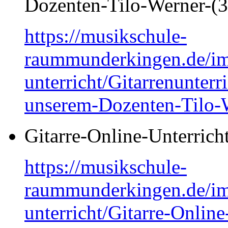
Dozenten-Tilo-Werner-(3
https://musikschule-
raummunderkingen.de/ima
unterricht/Gitarrenunterr
unserem-Dozenten-Tilo-W
Gitarre-Online-Unterrich
https://musikschule-
raummunderkingen.de/ima
unterricht/Gitarre-Online