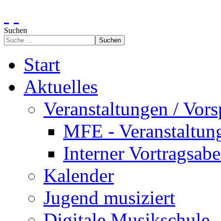
Suchen
Suchen
Start
Aktuelles
Veranstaltungen / Vors
MFE - Veranstaltun
Interner Vortragsab
Kalender
Jugend musiziert
Digitale Musikschule