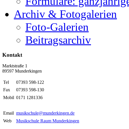
Formulare: ganzjährige
Archiv & Fotogalerien
Foto-Galerien
Beitragsarchiv
Kontakt
Marktstraße 1
89597 Munderkingen
Tel
07393 598-122
Fax
07393 598-130
Mobil
0171 1281336
Email
musikschule@munderkingen.de
Web
Musikschule Raum Munderkingen