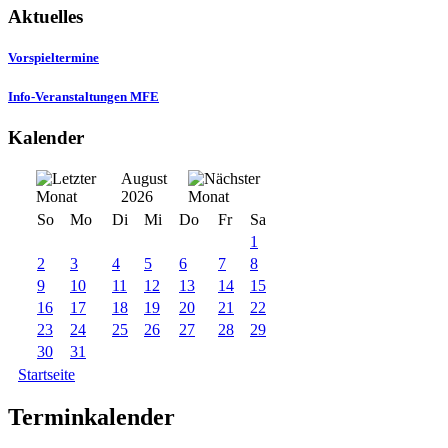
Aktuelles
Vorspieltermine
Info-Veranstaltungen MFE
Kalender
August
2026
So
Mo
Di
Mi
Do
Fr
Sa
1
2
3
4
5
6
7
8
9
10
11
12
13
14
15
16
17
18
19
20
21
22
23
24
25
26
27
28
29
30
31
Startseite
Terminkalender