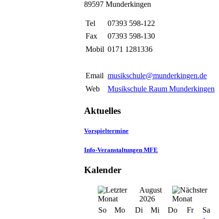
89597 Munderkingen
Tel
07393 598-122
Fax
07393 598-130
Mobil
0171 1281336
Email
musikschule@munderkingen.de
Web
Musikschule Raum Munderkingen
Aktuelles
Vorspieltermine
Info-Veranstaltungen MFE
Kalender
August
2026
So
Mo
Di
Mi
Do
Fr
Sa