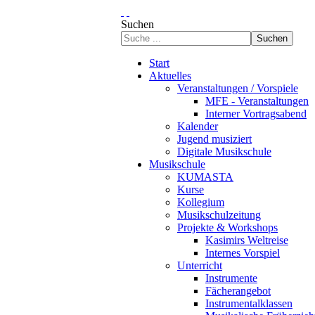
Suchen
Suchen
Start
Aktuelles
Veranstaltungen / Vorspiele
MFE - Veranstaltungen
Interner Vortragsabend
Kalender
Jugend musiziert
Digitale Musikschule
Musikschule
KUMASTA
Kurse
Kollegium
Musikschulzeitung
Projekte & Workshops
Kasimirs Weltreise
Internes Vorspiel
Unterricht
Instrumente
Fächerangebot
Instrumentalklassen