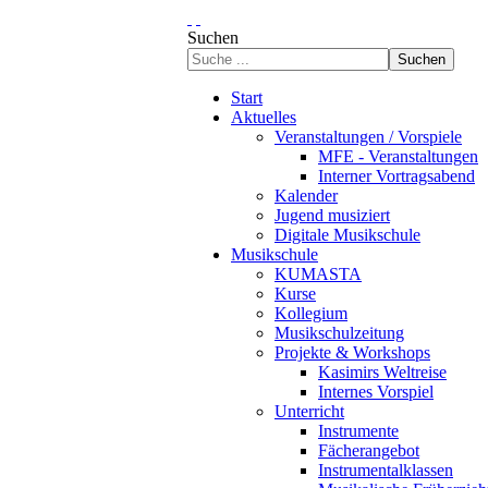
Suchen
Suchen
Start
Aktuelles
Veranstaltungen / Vorspiele
MFE - Veranstaltungen
Interner Vortragsabend
Kalender
Jugend musiziert
Digitale Musikschule
Musikschule
KUMASTA
Kurse
Kollegium
Musikschulzeitung
Projekte & Workshops
Kasimirs Weltreise
Internes Vorspiel
Unterricht
Instrumente
Fächerangebot
Instrumentalklassen