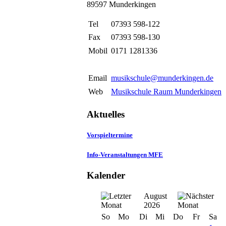
89597 Munderkingen
Tel
07393 598-122
Fax
07393 598-130
Mobil
0171 1281336
Email
musikschule@munderkingen.de
Web
Musikschule Raum Munderkingen
Aktuelles
Vorspieltermine
Info-Veranstaltungen MFE
Kalender
August
2026
So
Mo
Di
Mi
Do
Fr
Sa