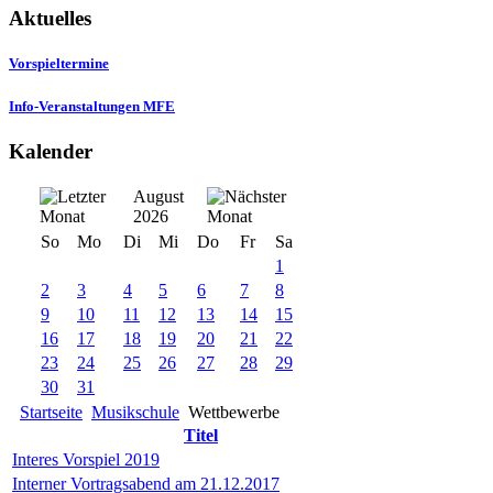
Aktuelles
Vorspieltermine
Info-Veranstaltungen MFE
Kalender
August
2026
So
Mo
Di
Mi
Do
Fr
Sa
1
2
3
4
5
6
7
8
9
10
11
12
13
14
15
16
17
18
19
20
21
22
23
24
25
26
27
28
29
30
31
Startseite
Musikschule
Wettbewerbe
Titel
Interes Vorspiel 2019
Interner Vortragsabend am 21.12.2017