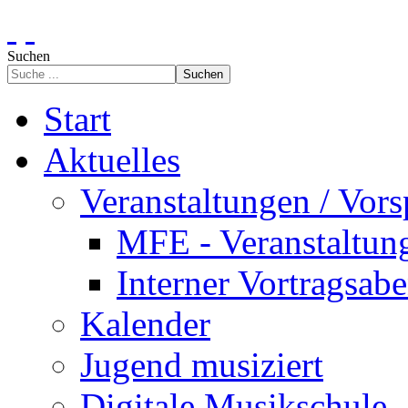
Suchen
Suchen
Start
Aktuelles
Veranstaltungen / Vors
MFE - Veranstaltun
Interner Vortragsab
Kalender
Jugend musiziert
Digitale Musikschule