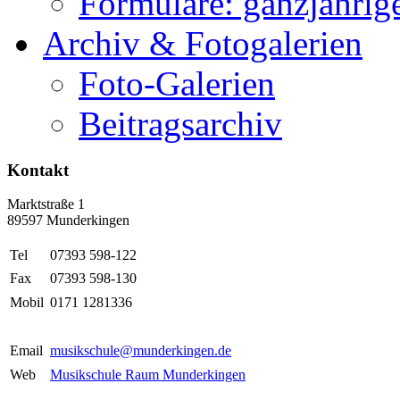
Formulare: ganzjährige
Archiv & Fotogalerien
Foto-Galerien
Beitragsarchiv
Kontakt
Marktstraße 1
89597 Munderkingen
Tel
07393 598-122
Fax
07393 598-130
Mobil
0171 1281336
Email
musikschule@munderkingen.de
Web
Musikschule Raum Munderkingen