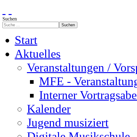
Suchen
Suchen
Start
Aktuelles
Veranstaltungen / Vors
MFE - Veranstaltun
Interner Vortragsab
Kalender
Jugend musiziert
Digitale Musikschule