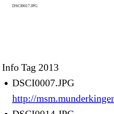
DSCI0017.JPG
Info Tag 2013
DSCI0007.JPG
http://msm.munderkinge
DSCI0014.JPG