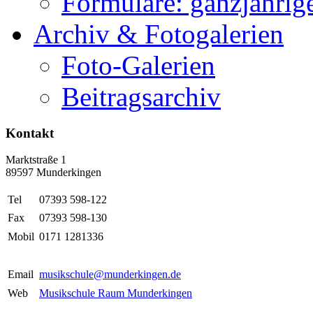
Formulare: ganzjährige
Archiv & Fotogalerien
Foto-Galerien
Beitragsarchiv
Kontakt
Marktstraße 1
89597 Munderkingen
Tel
07393 598-122
Fax
07393 598-130
Mobil
0171 1281336
Email
musikschule@munderkingen.de
Web
Musikschule Raum Munderkingen