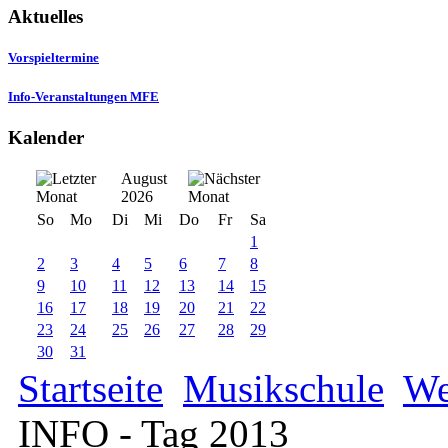
Aktuelles
Vorspieltermine
Info-Veranstaltungen MFE
Kalender
August
2026
So
Mo
Di
Mi
Do
Fr
Sa
1
2
3
4
5
6
7
8
9
10
11
12
13
14
15
16
17
18
19
20
21
22
23
24
25
26
27
28
29
30
31
Startseite
Musikschule
We
INFO - Tag 2013