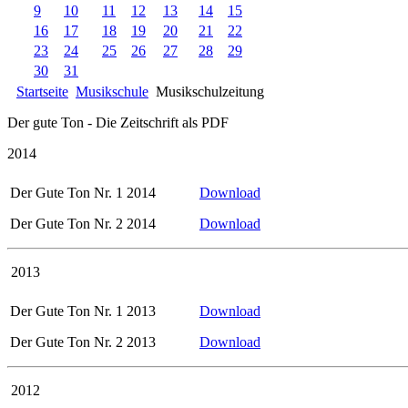
9
10
11
12
13
14
15
16
17
18
19
20
21
22
23
24
25
26
27
28
29
30
31
Startseite
Musikschule
Musikschulzeitung
Der gute Ton - Die Zeitschrift als PDF
2014
Der Gute Ton Nr. 1 2014
Download
Der Gute Ton Nr. 2 2014
Download
2013
Der Gute Ton Nr. 1 2013
Download
Der Gute Ton Nr. 2 2013
Download
2012