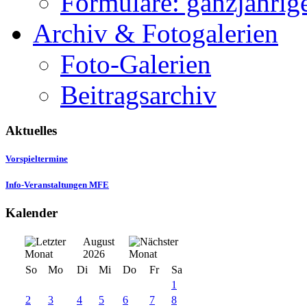
Formulare: ganzjährige
Archiv & Fotogalerien
Foto-Galerien
Beitragsarchiv
Aktuelles
Vorspieltermine
Info-Veranstaltungen MFE
Kalender
August
2026
So
Mo
Di
Mi
Do
Fr
Sa
1
2
3
4
5
6
7
8