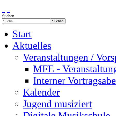
Suchen
Suchen
Start
Aktuelles
Veranstaltungen / Vors
MFE - Veranstaltun
Interner Vortragsab
Kalender
Jugend musiziert
Digitale Musikschule