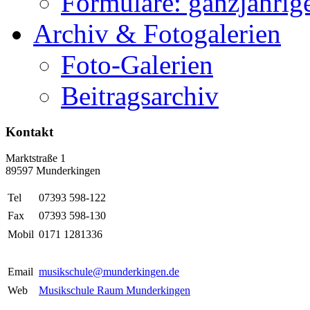
Formulare: ganzjährige
Archiv & Fotogalerien
Foto-Galerien
Beitragsarchiv
Kontakt
Marktstraße 1
89597 Munderkingen
Tel
07393 598-122
Fax
07393 598-130
Mobil
0171 1281336
Email
musikschule@munderkingen.de
Web
Musikschule Raum Munderkingen