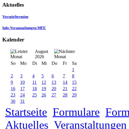
Aktuelles
Vorspieltermine
Info-Veranstaltungen MFE
Kalender
August
2026
So
Mo
Di
Mi
Do
Fr
Sa
1
2
3
4
5
6
7
8
9
10
11
12
13
14
15
16
17
18
19
20
21
22
23
24
25
26
27
28
29
30
31
Startseite
Formulare
Form
Aktuelles
Veranstaltungen