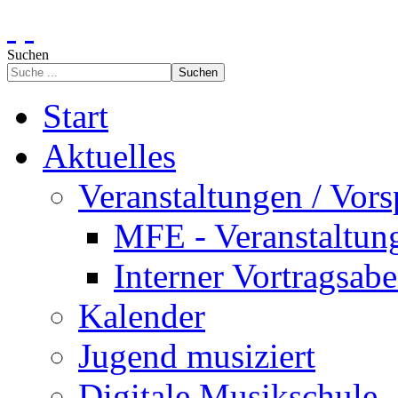
Suchen
Suchen
Start
Aktuelles
Veranstaltungen / Vors
MFE - Veranstaltun
Interner Vortragsab
Kalender
Jugend musiziert
Digitale Musikschule