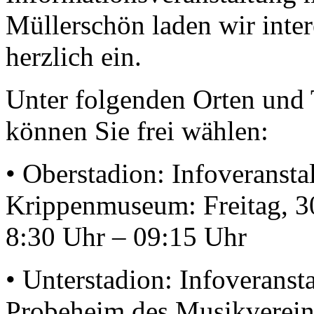
Müllerschön laden wir intere
herzlich ein.
Unter folgenden Orten und
können Sie frei wählen:
• Oberstadion: Infoveransta
Krippenmuseum: Freitag, 3
8:30 Uhr – 09:15 Uhr
• Unterstadion: Infoveranst
Probeheim des Musikverein