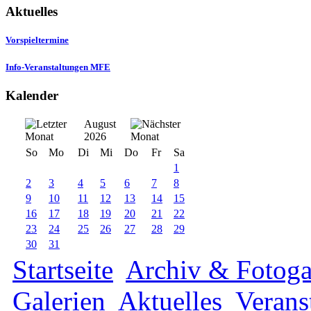
Aktuelles
Vorspieltermine
Info-Veranstaltungen MFE
Kalender
August
2026
So
Mo
Di
Mi
Do
Fr
Sa
1
2
3
4
5
6
7
8
9
10
11
12
13
14
15
16
17
18
19
20
21
22
23
24
25
26
27
28
29
30
31
Startseite
Archiv & Fotoga
Galerien
Aktuelles
Verans