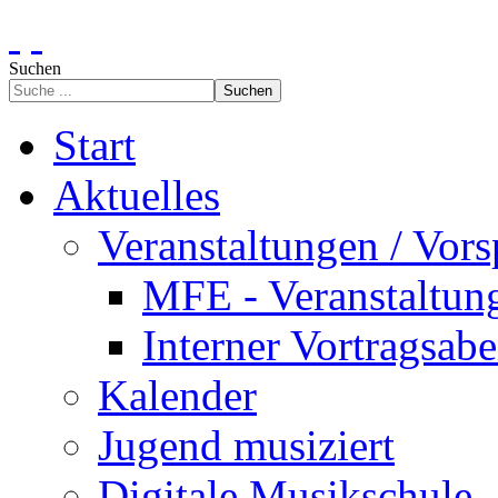
Suchen
Suchen
Start
Aktuelles
Veranstaltungen / Vors
MFE - Veranstaltun
Interner Vortragsab
Kalender
Jugend musiziert
Digitale Musikschule