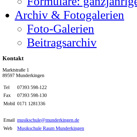
Formulare: ganzjährige
Archiv & Fotogalerien
Foto-Galerien
Beitragsarchiv
Kontakt
Marktstraße 1
89597 Munderkingen
Tel
07393 598-122
Fax
07393 598-130
Mobil
0171 1281336
Email
musikschule@munderkingen.de
Web
Musikschule Raum Munderkingen