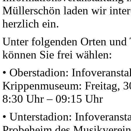
Müllerschön laden wir intere
herzlich ein.
Unter folgenden Orten und
können Sie frei wählen:
• Oberstadion: Infoveransta
Krippenmuseum: Freitag, 3
8:30 Uhr – 09:15 Uhr
• Unterstadion: Infoveranst
Probeheim des Musikverein